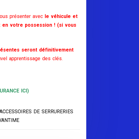
vous présenter avec
le véhicule et
t en votre possession ! (si vous
ésentes seront définitivement
vel apprentissage des clés.
RANCE ICI)
 ACCESSOIRES DE SERRURERIES
VANTIME