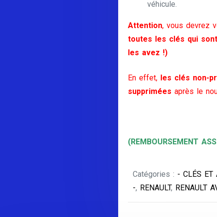
véhicule.
Attention
, vous devrez 
toutes les clés qui son
les avez !)
En effet,
les clés non-pr
supprimées
après le nou
(REMBOURSEMENT ASSU
Catégories :
- CLÉS ET
-
,
RENAULT
,
RENAULT A