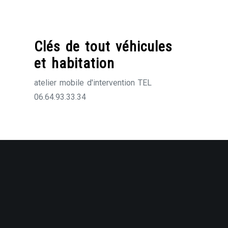
Skip
to
content
Clés de tout véhicules
et habitation
atelier mobile d'intervention TEL
06.64.93.33.34