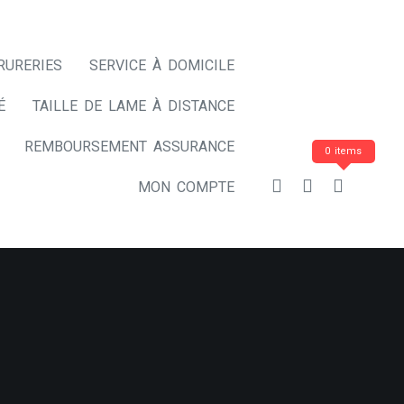
RURERIES
SERVICE À DOMICILE
É
TAILLE DE LAME À DISTANCE
REMBOURSEMENT ASSURANCE
0 items
MON COMPTE