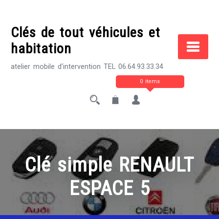
Skip
to
Clés de tout véhicules et
content
habitation
atelier mobile d'intervention TEL 06.64.93.33.34
0 items
Clé simple RENAULT
ESPACE 5