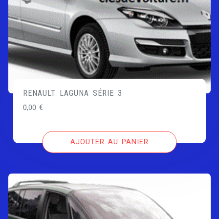
RENAULT LAGUNA SÉRIE 3
0,00
€
AJOUTER AU PANIER