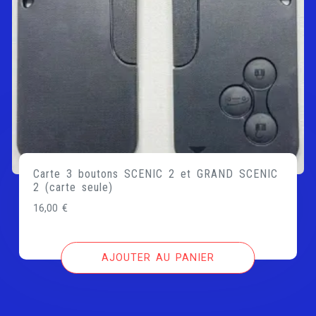
Carte 3 boutons SCENIC 2 et GRAND SCENIC
2 (carte seule)
16,00
€
AJOUTER AU PANIER