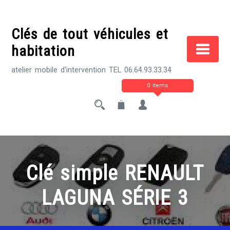
Skip
to
Clés de tout véhicules et
content
habitation
atelier mobile d'intervention TEL 06.64.93.33.34
0 items
Clé simple RENAULT
LAGUNA SÉRIE 3