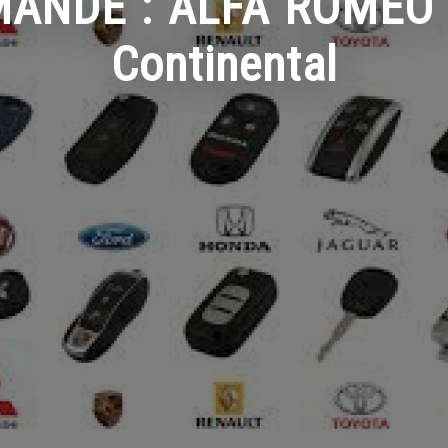
NDE : ALFA ROMEO Gi
Continental