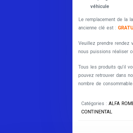
véhicule
Le remplacement de la la
ancienne clé est :
GRATU
Veuillez prendre rendez
nous puissions réaliser c
Tous les produits qu’il v
pouvez retrouver dans no
nombre de consommables 
Catégories :
ALFA ROM
CONTINENTAL