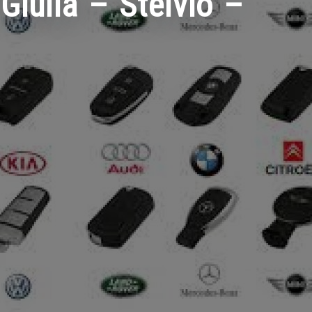
ulia – Stelvio –