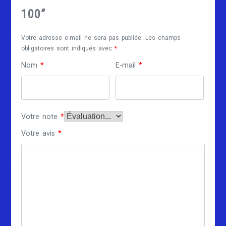
100”
Votre adresse e-mail ne sera pas publiée.
Les champs
obligatoires sont indiqués avec
*
Nom
*
E-mail
*
Votre note
*
Votre avis
*