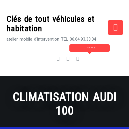
Skip
to
Clés de tout véhicules et
content
habitation
atelier mobile d'intervention TEL 06.64.93.33.34
0 items
CLIMATISATION AUDI
100