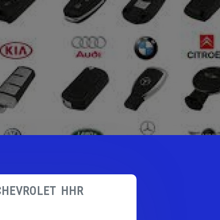
CHEVROLET HHR