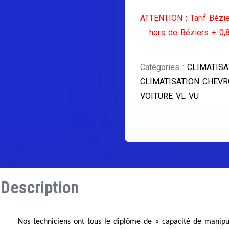
ATTENTION : Tarif Bézie
hors de Béziers + 0,
Catégories :
CLIMATISA
CLIMATISATION CHEV
VOITURE VL VU
Description
Nos techniciens ont tous le diplôme de « capacité de manipul