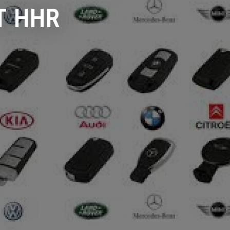
T HHR