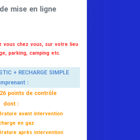
de mise en ligne
 vous chez vous, sur votre lieu
age, parking, camping etc.
STIC + RECHARGE SIMPLE
mprenant :
 26 points de contrôle
dont :
rature avant intervention
charge en gaz
rature après intervention