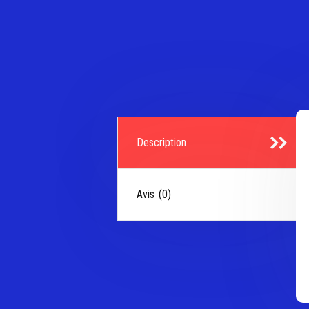
Description
Avis (0)