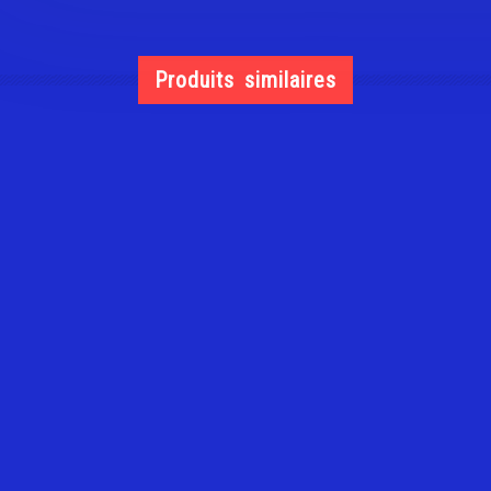
Produits similaires
FIAT LINEA
0,00
€