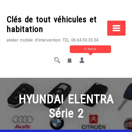
Skip
to
Clés de tout véhicules et
content
habitation
atelier mobile d'intervention TEL 06.64.93.33.34
0 items
HYUNDAI ELENTRA
Série 2