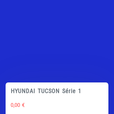
HYUNDAI TUCSON Série 1
0,00
€