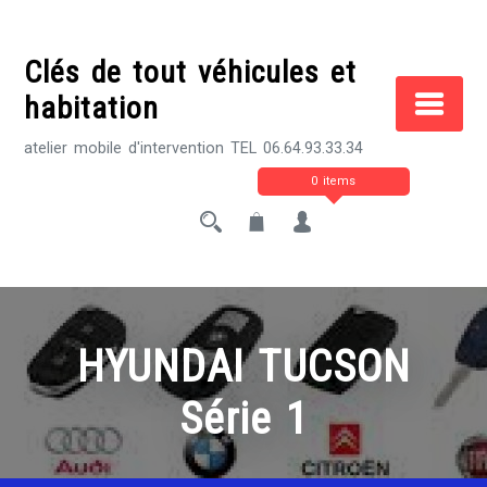
Skip
to
Clés de tout véhicules et
content
habitation
atelier mobile d'intervention TEL 06.64.93.33.34
0 items
HYUNDAI TUCSON
Série 1