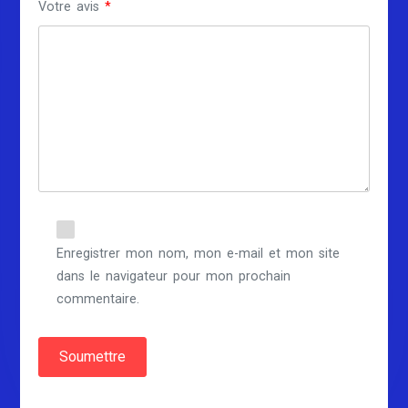
Votre avis
*
Enregistrer mon nom, mon e-mail et mon site
dans le navigateur pour mon prochain
commentaire.