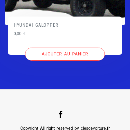
HYUNDAI GALOPPER
0,00
€
AJOUTER AU PANIER
Copyright All right reserved by clesdevoiture.fr