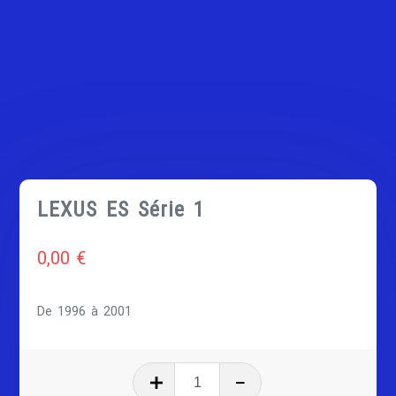
LEXUS ES Série 1
0,00
€
De 1996 à 2001
quantité
de