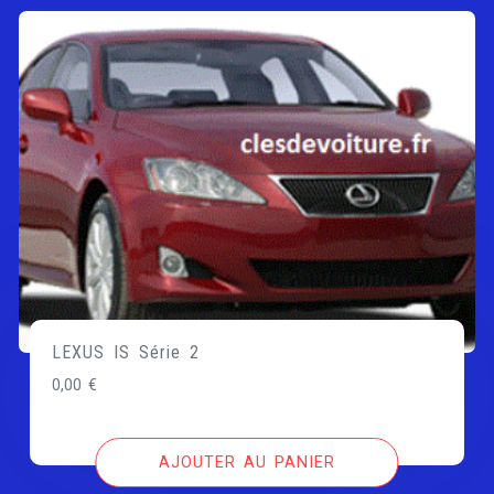
LEXUS IS Série 2
0,00
€
AJOUTER AU PANIER