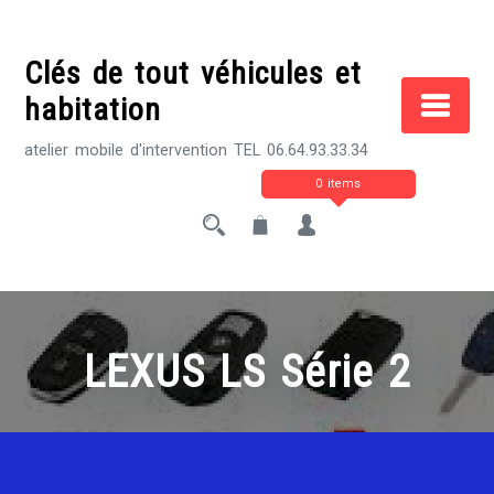
Skip
to
Clés de tout véhicules et
content
habitation
atelier mobile d'intervention TEL 06.64.93.33.34
0 items
LEXUS LS Série 2