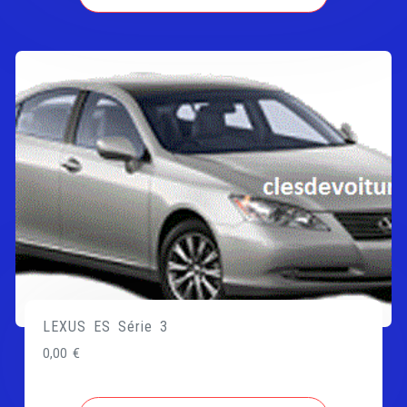
LEXUS ES Série 3
0,00
€