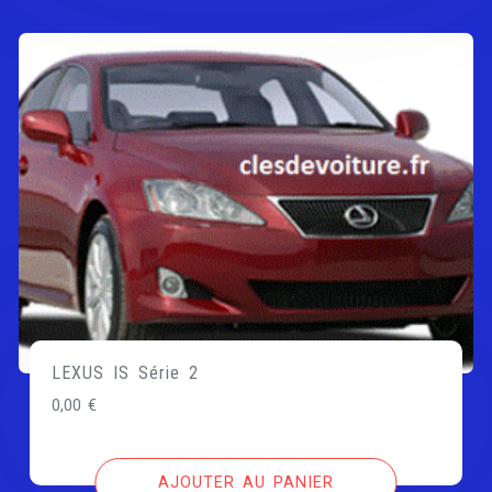
LEXUS IS Série 2
0,00
€
AJOUTER AU PANIER