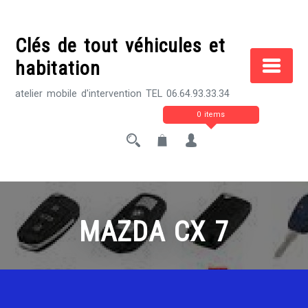
Skip
to
Clés de tout véhicules et
content
habitation
atelier mobile d'intervention TEL 06.64.93.33.34
0 items
MAZDA CX 7