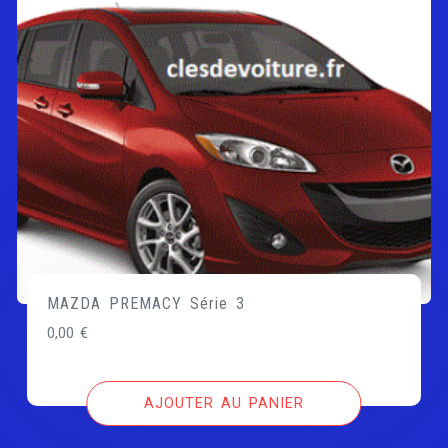
MAZDA PREMACY Série 3
0,00
€
AJOUTER AU PANIER