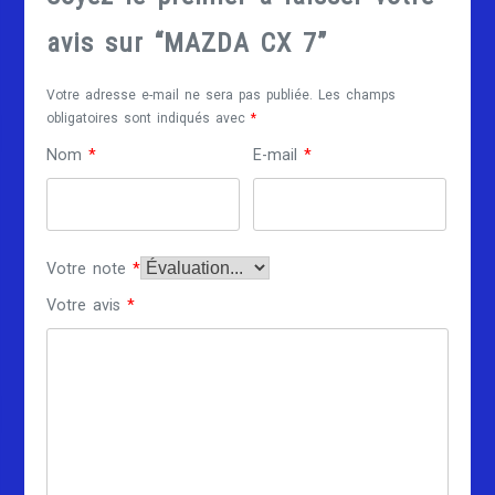
avis sur “MAZDA CX 7”
Votre adresse e-mail ne sera pas publiée.
Les champs
obligatoires sont indiqués avec
*
Nom
*
E-mail
*
Votre note
*
Votre avis
*