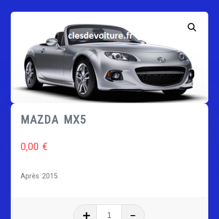
MAZDA MX5
0,00
€
Après 2015
quantité