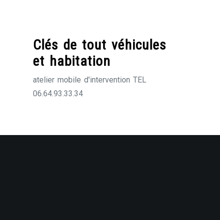
Skip
to
content
Clés de tout véhicules
et habitation
atelier mobile d'intervention TEL
06.64.93.33.34