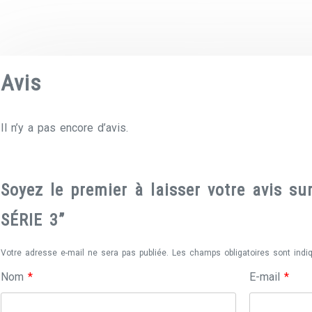
Avis
Il n’y a pas encore d’avis.
Soyez le premier à laisser votre avis s
SÉRIE 3”
Votre adresse e-mail ne sera pas publiée.
Les champs obligatoires sont ind
Nom
*
E-mail
*