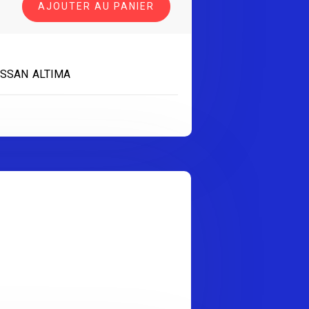
AJOUTER AU PANIER
ISSAN ALTIMA