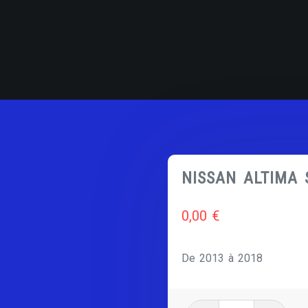
NISSAN ALTIMA 
0,00
€
De 2013 à 2018