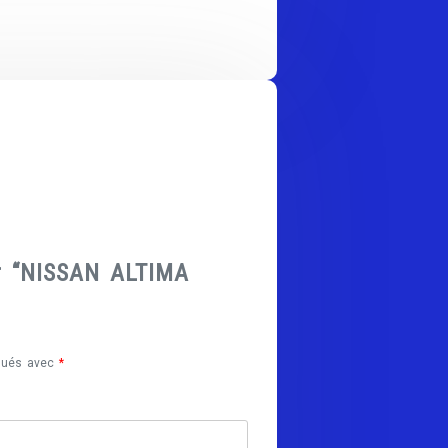
ur “NISSAN ALTIMA
iqués avec
*