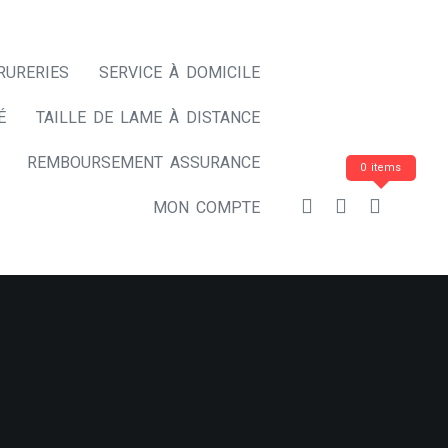
RURERIES
SERVICE À DOMICILE
É
TAILLE DE LAME À DISTANCE
REMBOURSEMENT ASSURANCE
0 items
MON COMPTE