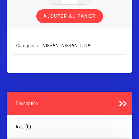
de
NISSAN
AJOUTER AU PANIER
TIIDA
Catégories :
NISSAN
,
NISSAN TIIDA
Description
Avis (0)