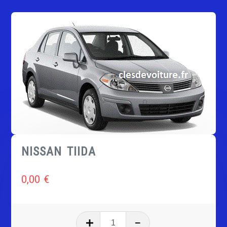
NISSAN TIIDA
0,00
€
quantité