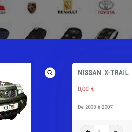
NISSAN X-TRAIL 
0,00
€
De 2000 à 2007
quantité