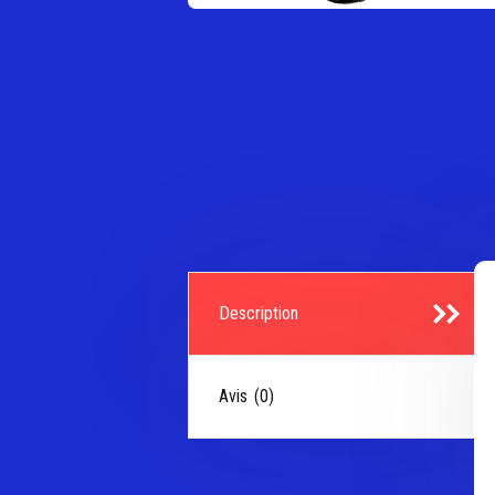
Description
Avis (0)