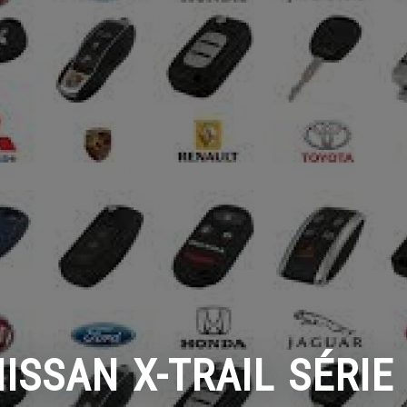
ISSAN X-TRAIL SÉRIE