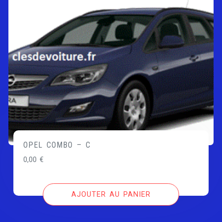
OPEL COMBO – C
0,00
€
AJOUTER AU PANIER