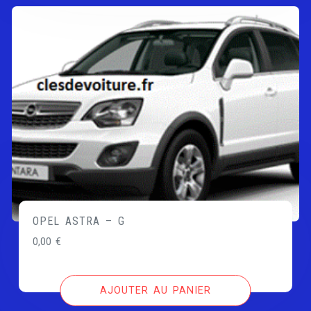
OPEL ASTRA – G
0,00
€
AJOUTER AU PANIER