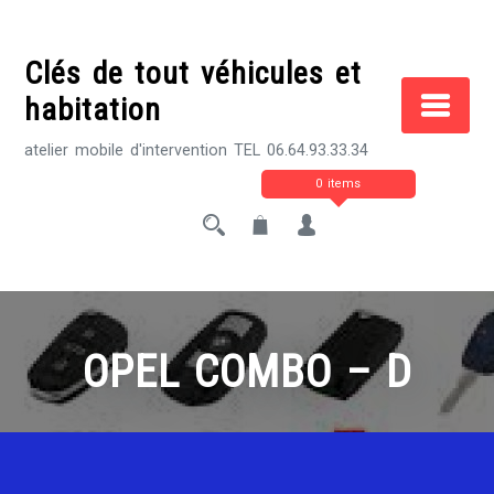
Skip
to
Clés de tout véhicules et
content
habitation
atelier mobile d'intervention TEL 06.64.93.33.34
0 items
OPEL COMBO – D