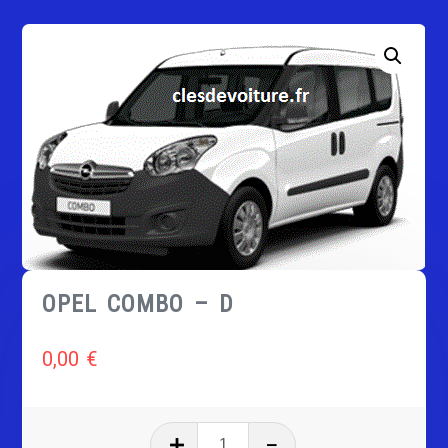
OPEL COMBO – D
0,00
€
quantité