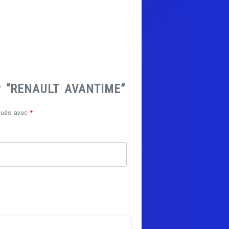
sur “RENAULT AVANTIME”
iqués avec
*