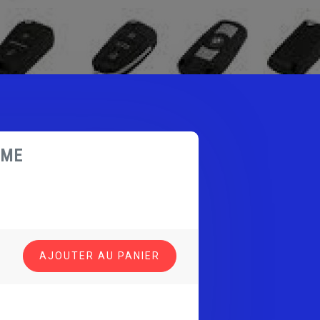
IME
AJOUTER AU PANIER