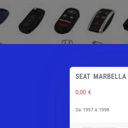
SEAT MARBELLA
0,00
€
De 1997 à 1998