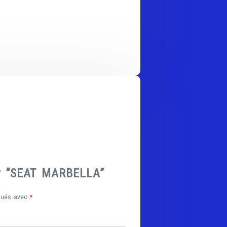
ur “SEAT MARBELLA”
iqués avec
*