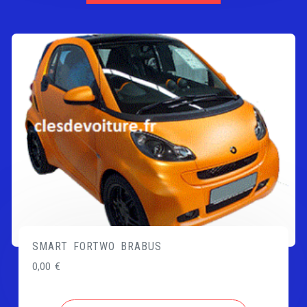
SMART FORTWO BRABUS
0,00
€