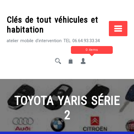
Skip
to
Clés de tout véhicules et
content
habitation
atelier mobile d'intervention TEL 06.64.93.33.34
0 items
TOYOTA YARIS SÉRIE
2