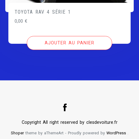
TOYOTA RAV 4 SÉRIE 1
0,00
€
AJOUTER AU PANIER
Copyright All right reserved by clesdevoiture.fr
Shoper
theme by aThemeArt - Proudly powered by
WordPress
.