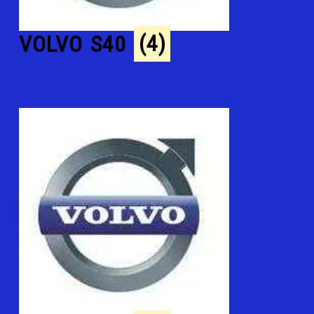
VOLVO S40
(4)