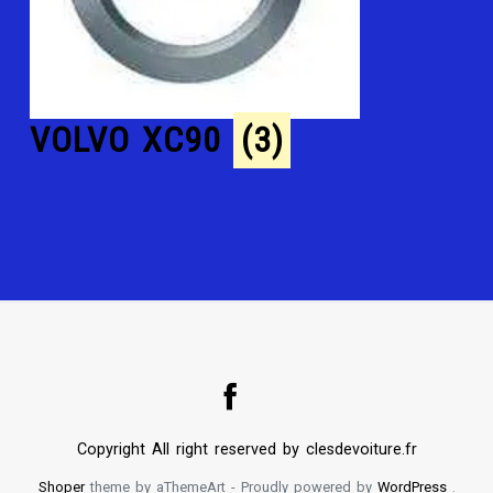
VOLVO XC90
(3)
Copyright All right reserved by clesdevoiture.fr
Shoper
theme by aThemeArt - Proudly powered by
WordPress
.