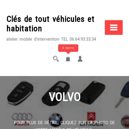
Skip
to
Clés de tout véhicules et
content
habitation
atelier mobile d'intervention TEL 06.64.93.33.34
0 items
VOLVO
POUR PLUS DE DÉTAIL, CLIQUEZ SUR LA PHOTO DE