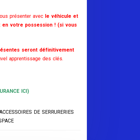
vous présenter avec
le véhicule et
t en votre possession ! (si vous
ésentes seront définitivement
vel apprentissage des clés.
RANCE ICI)
 ACCESSOIRES DE SERRURERIES
SPACE