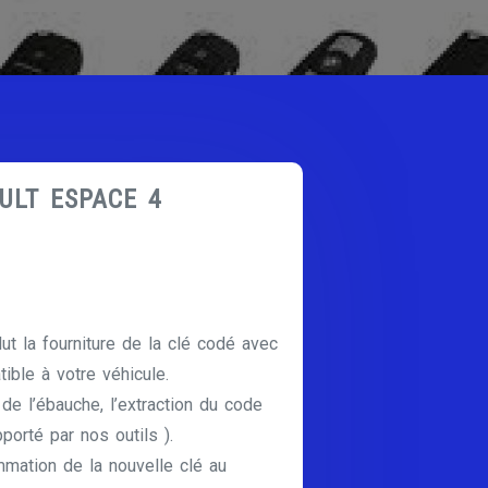
AULT ESPACE 4
lut la fourniture de la clé codé avec
ible à votre véhicule.
e de l’ébauche, l’extraction du code
pporté par nos outils ).
mmation de la nouvelle clé au