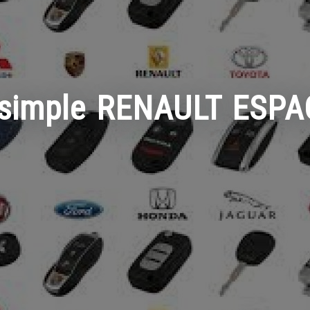
 simple RENAULT ESPA