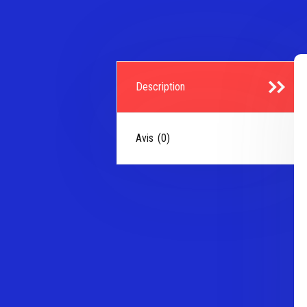
Description
Avis (0)