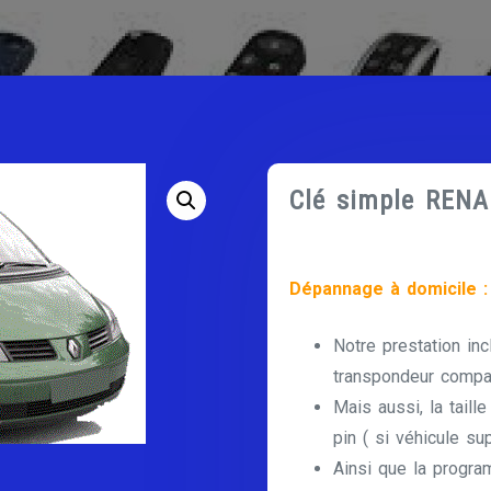
Clé simple REN
Dépannage à domicile :
Notre prestation inc
transpondeur compat
Mais aussi, la taill
pin ( si véhicule su
Ainsi que la progra