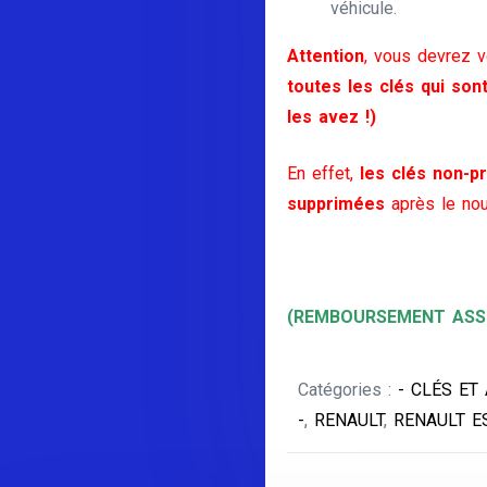
véhicule.
Attention
, vous devrez 
toutes les clés qui son
les avez !)
En effet,
les clés non-pr
supprimées
après le nou
(REMBOURSEMENT ASSU
Catégories :
- CLÉS ET
-
,
RENAULT
,
RENAULT E