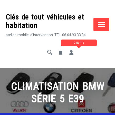
Skip
to
Clés de tout véhicules et
content
habitation
atelier mobile d'intervention TEL 06.64.93.33.34
0 items
CLIMATISATION BMW
SÉRIE 5 E39