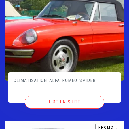
CLIMATISATION ALFA ROMEO SPIDER
LIRE LA SUITE
PROMO !
PROMO !