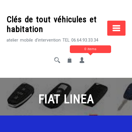
Skip
to
Clés de tout véhicules et
content
habitation
atelier mobile d'intervention TEL 06.64.93.33.34
0 items
FIAT LINEA