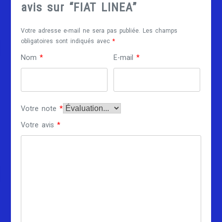
avis sur “FIAT LINEA”
Votre adresse e-mail ne sera pas publiée.
Les champs
obligatoires sont indiqués avec
*
Nom
*
E-mail
*
Votre note
*
Votre avis
*