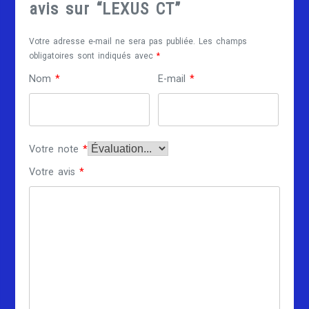
avis sur “LEXUS CT”
Votre adresse e-mail ne sera pas publiée.
Les champs
obligatoires sont indiqués avec
*
Nom
*
E-mail
*
Votre note
*
Votre avis
*