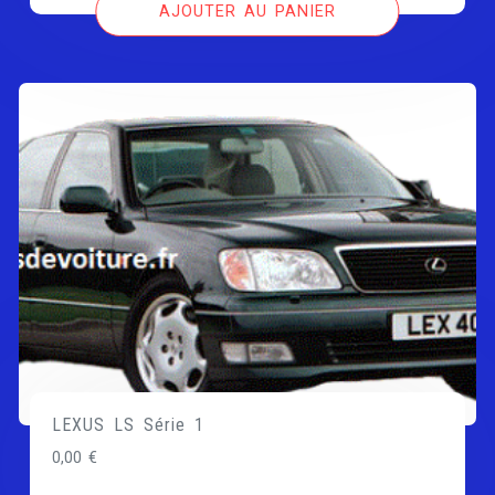
AJOUTER AU PANIER
LEXUS LS Série 1
0,00
€