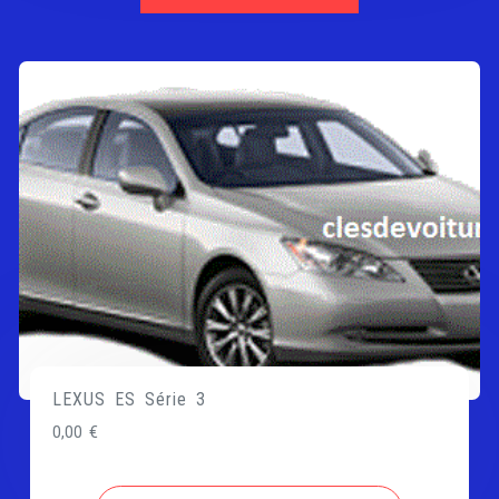
LEXUS ES Série 3
0,00
€