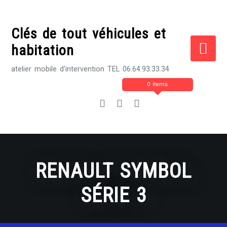
Skip
to
Clés de tout véhicules et
content
habitation
atelier mobile d'intervention TEL 06.64.93.33.34
0 items
RENAULT SYMBOL
SÉRIE 3