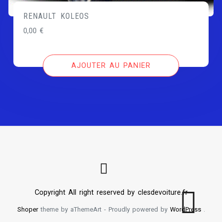
RENAULT KOLEOS
0,00
€
AJOUTER AU PANIER
Copyright All right reserved by clesdevoiture.fr
Shoper
theme by aThemeArt - Proudly powered by
WordPress
.