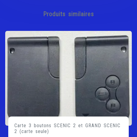
Produits similaires
Carte 3 boutons SCENIC 2 et GRAND SCENIC
2 (carte seule)