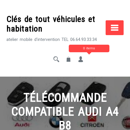
Skip
to
Clés de tout véhicules et
content
habitation
atelier mobile d'intervention TEL 06.64.93.33.34
0 items
TÉLÉCOMMANDE
COMPATIBLE AUDI A4
B8