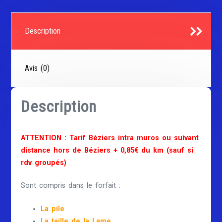
Description
Avis (0)
Description
ATTENTION : Tarif Béziers intra muros ou suivant
distance hors de Béziers + 0,85€ du km (sauf si
rdv groupés)
Sont compris dans le forfait :
La pile
La taille de la Lame