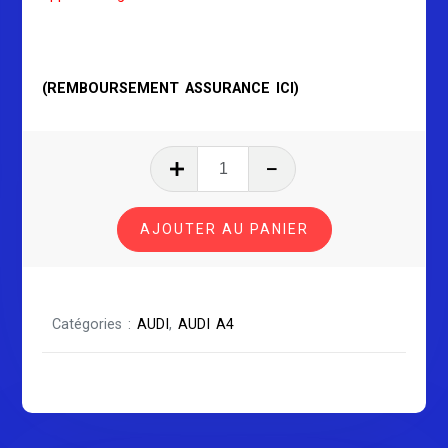
(REMBOURSEMENT ASSURANCE ICI)
quantité
de
TÉLÉCOMMANDE
AJOUTER AU PANIER
COMPATIBLE
AUDI
A4
B8
Catégories :
AUDI
,
AUDI A4